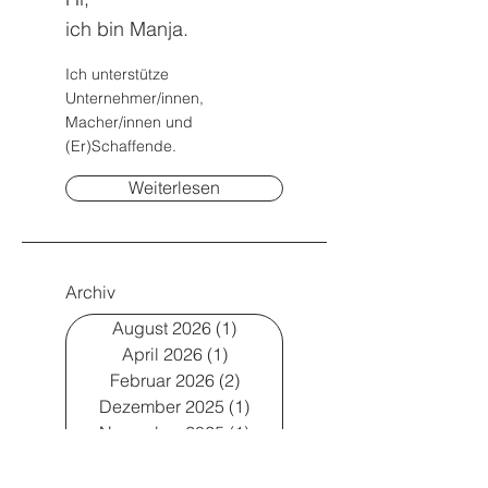
ich bin Manja.
Ich unterstütze
Unternehmer/innen,
Macher/innen und
(Er)Schaffende.
Weiterlesen
Archiv
August 2026
(1)
1 Beitrag
April 2026
(1)
1 Beitrag
Februar 2026
(2)
2 Beiträge
Dezember 2025
(1)
1 Beitrag
November 2025
(1)
1 Beitrag
Oktober 2025
(2)
2 Beiträge
September 2025
(1)
1 Beitrag