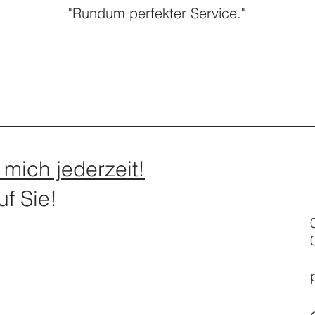
"Rundum perfekter Service."
 mich jederzeit!
uf Sie!