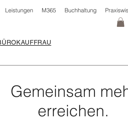
Leistungen
M365
Buchhaltung
Praxiswi
 BÜROKAUFFRAU
Gemeinsam meh
erreichen.