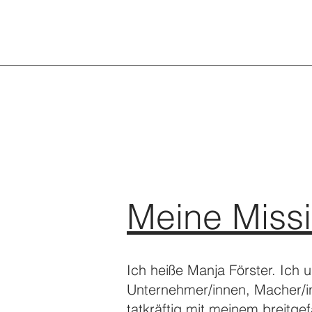
Meine Miss
Ich heiße Manja Förster. Ich u
Unternehmer/innen, Macher/i
tatkräftig mit meinem breitg