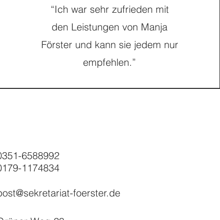
“Ich war sehr zufrieden mit
den Leistungen von Manja
Förster und kann sie jedem nur
empfehlen.”
0351-6588992
0179-1174834
post@sekretariat-foerster.de