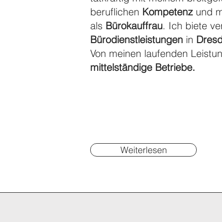
beruflichen
Kompetenz
und 
als
Bürokauffrau
. Ich biete v
Bürodienstleistungen
in
Dres
​Von meinen laufenden Leistun
mittelständige Betriebe.
Weiterlesen