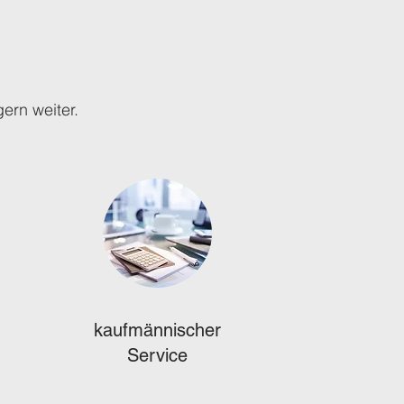
gern weiter.
kaufmännischer
Service