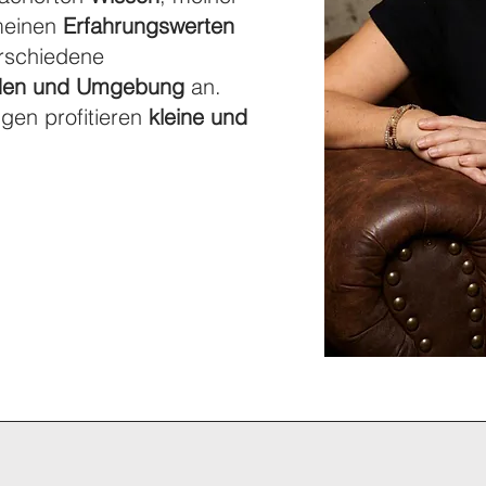
meinen
Erfahrungswerten
erschiedene
den und Umgebung
an.
gen profitieren
kleine und