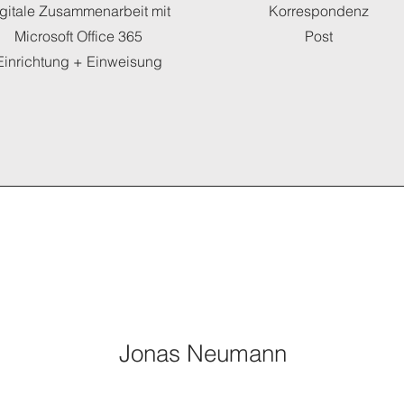
igitale Zusammenarbeit mit
Korrespondenz
Microsoft Office 365
Post
Einrichtung + Einweisung
Jonas Neumann