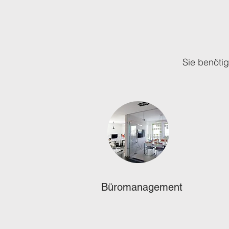
Sie benöti
Büromanagement